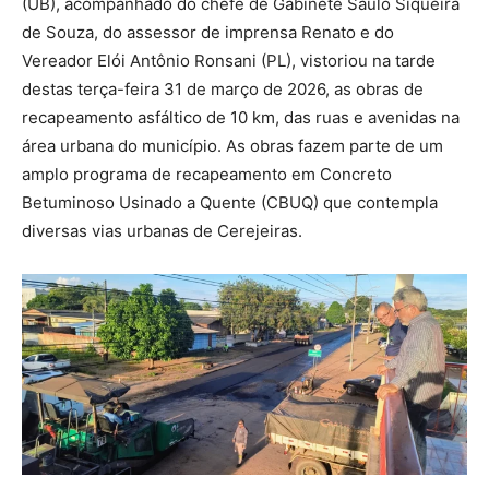
(UB), acompanhado do chefe de Gabinete Saulo Siqueira
de Souza, do assessor de imprensa Renato e do
Vereador Elói Antônio Ronsani (PL), vistoriou na tarde
destas terça-feira 31 de março de 2026, as obras de
recapeamento asfáltico de 10 km, das ruas e avenidas na
área urbana do município. As obras fazem parte de um
amplo programa de recapeamento em Concreto
Betuminoso Usinado a Quente (CBUQ) que contempla
diversas vias urbanas de Cerejeiras.