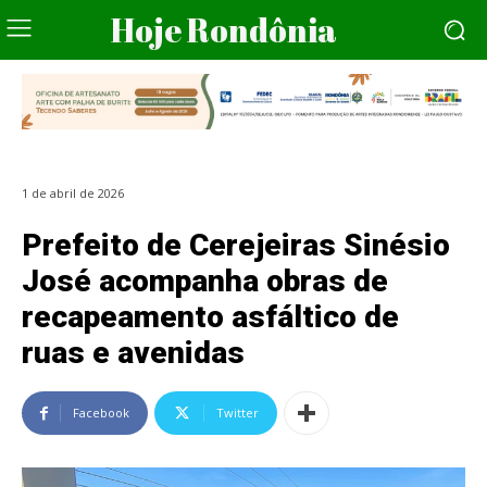
Hoje Rondônia
1 de abril de 2026
Prefeito de Cerejeiras Sinésio
José acompanha obras de
recapeamento asfáltico de
ruas e avenidas
Facebook
Twitter