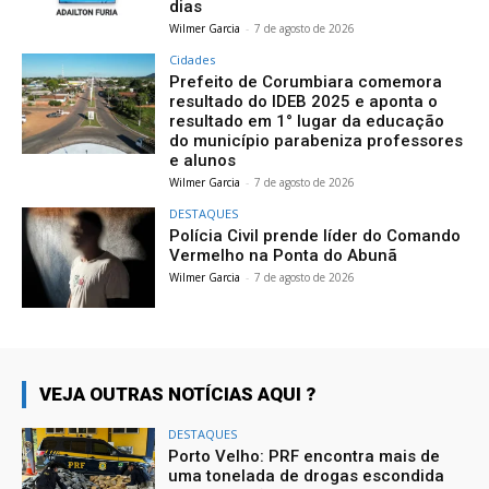
dias
Wilmer Garcia
-
7 de agosto de 2026
Cidades
Prefeito de Corumbiara comemora
resultado do IDEB 2025 e aponta o
resultado em 1° lugar da educação
do município parabeniza professores
e alunos
Wilmer Garcia
-
7 de agosto de 2026
DESTAQUES
Polícia Civil prende líder do Comando
Vermelho na Ponta do Abunã
Wilmer Garcia
-
7 de agosto de 2026
VEJA OUTRAS NOTÍCIAS AQUI ?
DESTAQUES
Porto Velho: PRF encontra mais de
uma tonelada de drogas escondida