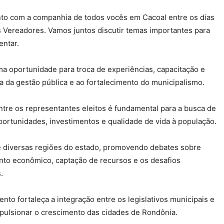
to com a companhia de todos vocês em Cacoal entre os dias
s Vereadores. Vamos juntos discutir temas importantes para
entar.
a oportunidade para troca de experiências, capacitação e
a da gestão pública e ao fortalecimento do municipalismo.
ntre os representantes eleitos é fundamental para a busca de
ortunidades, investimentos e qualidade de vida à população.
e diversas regiões do estado, promovendo debates sobre
mento econômico, captação de recursos e os desafios
.
nto fortaleça a integração entre os legislativos municipais e
pulsionar o crescimento das cidades de Rondônia.