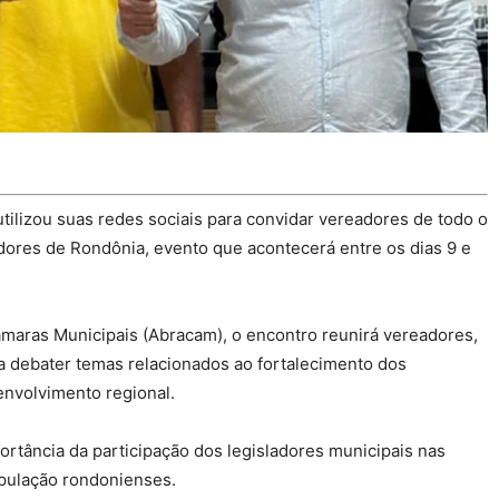
tilizou suas redes sociais para convidar vereadores de todo o
dores de Rondônia, evento que acontecerá entre os dias 9 e
âmaras Municipais (Abracam), o encontro reunirá vereadores,
ra debater temas relacionados ao fortalecimento dos
envolvimento regional.
ortância da participação dos legisladores municipais nas
pulação rondonienses.