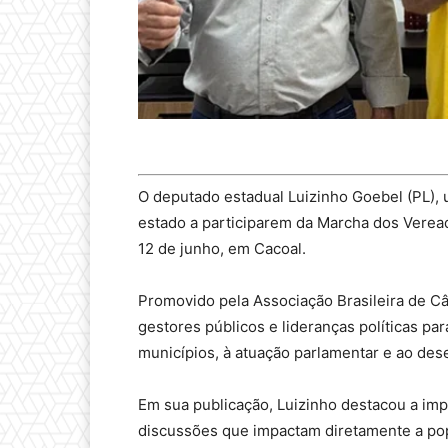
O deputado estadual Luizinho Goebel (PL), u
estado a participarem da Marcha dos Verea
12 de junho, em Cacoal.
Promovido pela Associação Brasileira de C
gestores públicos e lideranças políticas pa
municípios, à atuação parlamentar e ao des
Em sua publicação, Luizinho destacou a imp
discussões que impactam diretamente a po