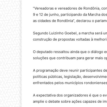
“Vereadoras e vereadores de Rondônia, con
9 e 12 de junho, participando da Marcha do
as cidades de Rondônia”, declarou o parlam
Segundo Luizinho Goebel, a marcha será um
construção de propostas voltadas à melhori
O deputado ressaltou ainda que o diálogo e
soluções que contribuam para gerar mais op
A programação deve reunir participantes d
políticas públicas, legislação, desenvolvi
enfrentados pelos municípios rondonienses
A expectativa dos organizadores é que o eve
amplie o debate sobre ações capazes de im