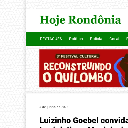
DESTAQUES
Política
Polícia
Geral
4 de junho de 2026
Luizinho Goebel convid