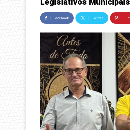
Legislativos Municipai
Facebook
Twitter
Pin