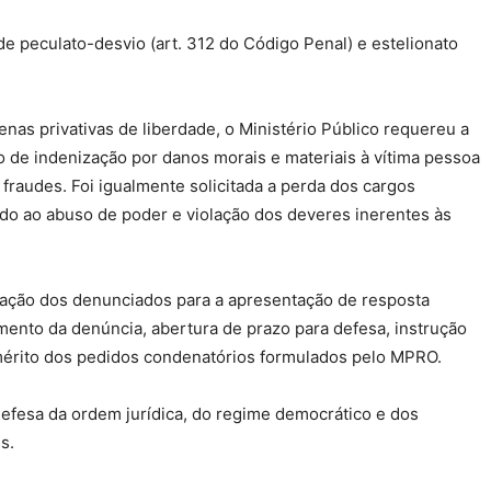
 peculato-desvio (art. 312 do Código Penal) e estelionato
s privativas de liberdade, o Ministério Público requereu a
e indenização por danos morais e materiais à vítima pessoa
 fraudes. Foi igualmente solicitada a perda dos cargos
do ao abuso de poder e violação dos deveres inerentes às
ificação dos denunciados para a apresentação de resposta
imento da denúncia, abertura de prazo para defesa, instrução
 mérito dos pedidos condenatórios formulados pelo MPRO.
fesa da ordem jurídica, do regime democrático e dos
s.