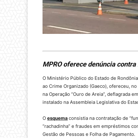
MPRO oferece denúncia contra 
O Ministério Público do Estado de Rondôni
ao Crime Organizado (Gaeco), ofereceu, no 
na Operação “Ouro de Areia”, deflagrada e
instalado na Assembleia Legislativa do Est
O
esquema
consistia na contratação de “fu
“rachadinha” e fraudes em empréstimos co
Gestão de Pessoas e Folha de Pagamento.