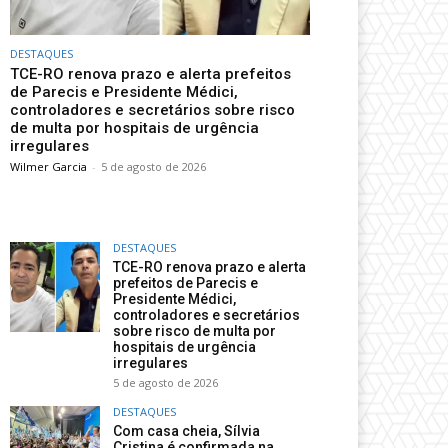
DESTAQUES
TCE-RO renova prazo e alerta prefeitos
de Parecis e Presidente Médici,
controladores e secretários sobre risco
de multa por hospitais de urgência
irregulares
Wilmer Garcia
-
5 de agosto de 2026
DESTAQUES
TCE-RO renova prazo e alerta
prefeitos de Parecis e
Presidente Médici,
controladores e secretários
sobre risco de multa por
hospitais de urgência
irregulares
5 de agosto de 2026
DESTAQUES
Com casa cheia, Sílvia
Cristina é confirmada na