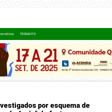
Rondônia
TRÂNSITO
nvestigados por esquema de