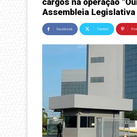
cargos na operação “Ou
Assembleia Legislativa
Facebook
Twitter
Pin