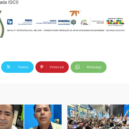
ada (GCI)
Twitter
Pinterest
WhatsApp