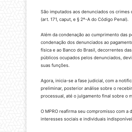
São imputados aos denunciados os crimes de
(art. 171, caput, e § 2º-A do Código Penal).
Além da condenação ao cumprimento das pena
condenação dos denunciados ao pagamento d
física e ao Banco do Brasil, decorrentes das
públicos ocupados pelos denunciados, devi
suas funções.
Agora, inicia-se a fase judicial, com a not
preliminar, posterior análise sobre o receb
processual, até o julgamento final sobre o
O MPRO reafirma seu compromisso com a de
interesses sociais e individuais indisponívei