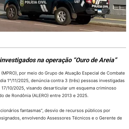
investigados na operação “Ouro de Areia”
a (MPRO), por meio do Grupo de Atuação Especial de Combate
dia 1°/11/2025, denúncia contra 3 (três) pessoas investigadas
m 17/10/2025, visando desarticular um esquema criminoso
ado de Rondônia (ALERO) entre 2013 e 2025.
ncionários fantasmas”, desvio de recursos públicos por
nsignados, envolvendo Assessores Técnicos e o Gerente de