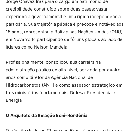
Jorge Chávez traz para o cargo um patrimônio de
credibilidade construído sobre duas bases: vasta
experiência governamental e uma rígida independência
partidária. Sua trajetória pública é precoce e notável: aos
15 anos, representou a Bolívia nas Nações Unidas (ONU),
em Nova York, participando de fóruns globais ao lado de
líderes como Nelson Mandela.
Profissionalmente, consolidou sua carreira na
administração pública de alto nível, servindo por quatro
anos como diretor da Agência Nacional de
Hidrocarbonetos (ANH) e como assessor estratégico em
três ministérios fundamentais: Defesa, Presidência e
Energia
O Arquiteto da Relação Beni-Rondônia
O trânsito de Jorge Chávez no Brasil é um dos pilares de