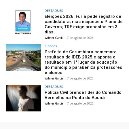
DESTAQUES
Eleições 2026: Fúria pede registro de
candidatura, mas esquece o Plano de
Governo; TRE exige propostas em 3
dias
Wilmer Garcia
-
7 de agosto de 2026
Cidades
Prefeito de Corumbiara comemora
resultado do IDEB 2025 e aponta o
resultado em 1° lugar da educação
do município parabeniza professores
e alunos
Wilmer Garcia
-
7 de agosto de 2026
DESTAQUES
Polícia Civil prende líder do Comando
Vermelho na Ponta do Abunã
Wilmer Garcia
-
7 de agosto de 2026