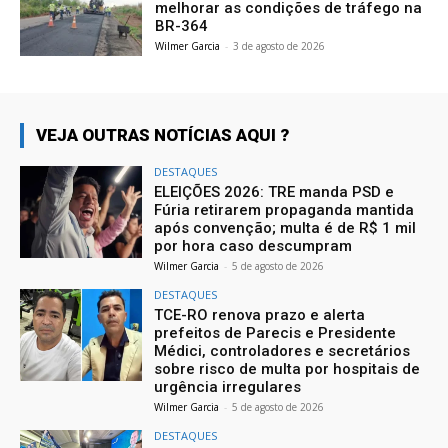
melhorar as condições de tráfego na
BR-364
Wilmer Garcia
-
3 de agosto de 2026
VEJA OUTRAS NOTÍCIAS AQUI ?
DESTAQUES
ELEIÇÕES 2026: TRE manda PSD e
Fúria retirarem propaganda mantida
após convenção; multa é de R$ 1 mil
por hora caso descumpram
Wilmer Garcia
-
5 de agosto de 2026
DESTAQUES
TCE-RO renova prazo e alerta
prefeitos de Parecis e Presidente
Médici, controladores e secretários
sobre risco de multa por hospitais de
urgência irregulares
Wilmer Garcia
-
5 de agosto de 2026
DESTAQUES