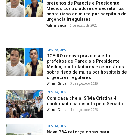
prefeitos de Parecis e Presidente
Médici, controladores e secretários
sobre risco de multa por hospitais de
urgência irregulares
Wilmer Garcia
-
5 de agosto de 2026
DESTAQUES
TCE-RO renova prazo e alerta
prefeitos de Parecis e Presidente
Médici, controladores e secretários
sobre risco de multa por hospitais de
urgência irregulares
Wilmer Garcia
-
5 de agosto de 2026
DESTAQUES
Com casa cheia, Sílvia Cristina é
confirmada na disputa pelo Senado
Wilmer Garcia
-
4 de agosto de 2026
DESTAQUES
Nova 364 reforça obras para