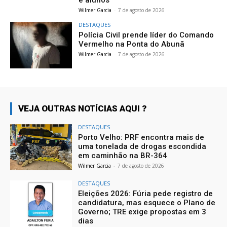
Wilmer Garcia
-
7 de agosto de 2026
DESTAQUES
Polícia Civil prende líder do Comando
Vermelho na Ponta do Abunã
Wilmer Garcia
-
7 de agosto de 2026
VEJA OUTRAS NOTÍCIAS AQUI ?
DESTAQUES
Porto Velho: PRF encontra mais de
uma tonelada de drogas escondida
em caminhão na BR-364
Wilmer Garcia
-
7 de agosto de 2026
DESTAQUES
Eleições 2026: Fúria pede registro de
candidatura, mas esquece o Plano de
Governo; TRE exige propostas em 3
dias