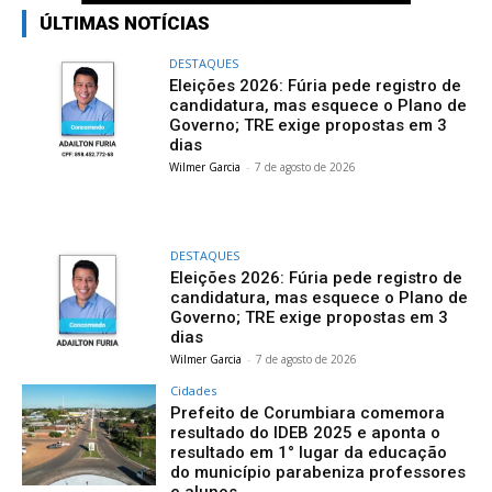
ÚLTIMAS NOTÍCIAS
DESTAQUES
Eleições 2026: Fúria pede registro de
candidatura, mas esquece o Plano de
Governo; TRE exige propostas em 3
dias
Wilmer Garcia
-
7 de agosto de 2026
DESTAQUES
Eleições 2026: Fúria pede registro de
candidatura, mas esquece o Plano de
Governo; TRE exige propostas em 3
dias
Wilmer Garcia
-
7 de agosto de 2026
Cidades
Prefeito de Corumbiara comemora
resultado do IDEB 2025 e aponta o
resultado em 1° lugar da educação
do município parabeniza professores
e alunos