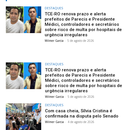
DESTAQUES
TCE-RO renova prazo e alerta
prefeitos de Parecis e Presidente
Médici, controladores e secretários
sobre risco de multa por hospitais de
urgência irregulares
Wilmer Garcia
-
5 de agosto de 2026
DESTAQUES
TCE-RO renova prazo e alerta
prefeitos de Parecis e Presidente
Médici, controladores e secretários
sobre risco de multa por hospitais de
urgência irregulares
Wilmer Garcia
-
5 de agosto de 2026
DESTAQUES
Com casa cheia, Sílvia Cristina é
confirmada na disputa pelo Senado
Wilmer Garcia
-
4 de agosto de 2026