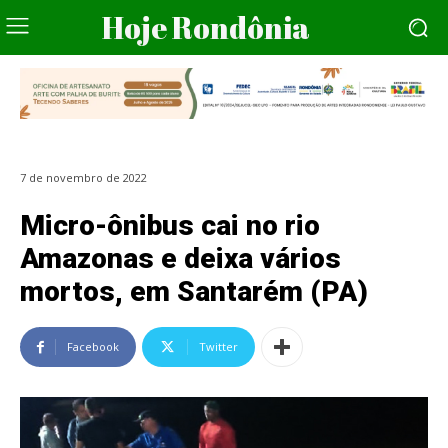
Hoje Rondônia
7 de novembro de 2022
Micro-ônibus cai no rio
Amazonas e deixa vários
mortos, em Santarém (PA)
Facebook
Twitter