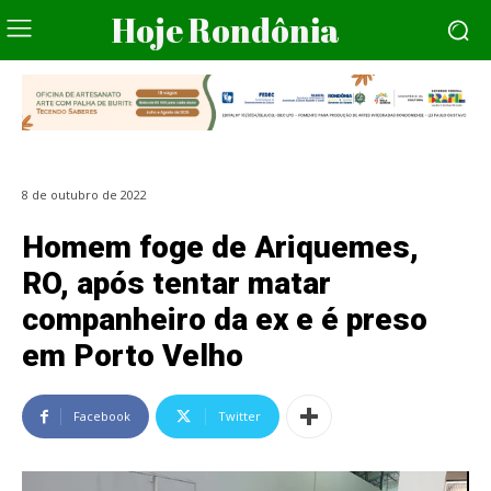
Hoje Rondônia
8 de outubro de 2022
Homem foge de Ariquemes,
RO, após tentar matar
companheiro da ex e é preso
em Porto Velho
Facebook
Twitter