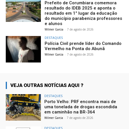
Prefeito de Corumbiara comemora
resultado do IDEB 2025 e aponta o
resultado em 1° lugar da educação
do município parabeniza professores
e alunos
Wilmer Garcia
-
7 de agosto de 2026
DESTAQUES
Polícia Civil prende líder do Comando
Vermelho na Ponta do Abunã
Wilmer Garcia
-
7 de agosto de 2026
VEJA OUTRAS NOTÍCIAS AQUI ?
DESTAQUES
Porto Velho: PRF encontra mais de
uma tonelada de drogas escondida
em caminhão na BR-364
Wilmer Garcia
-
7 de agosto de 2026
DESTAQUES