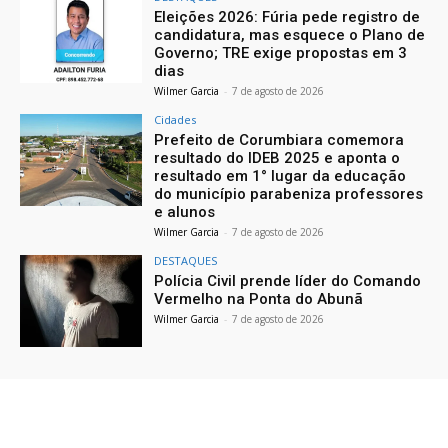
Eleições 2026: Fúria pede registro de
candidatura, mas esquece o Plano de
Governo; TRE exige propostas em 3
dias
Wilmer Garcia
-
7 de agosto de 2026
Cidades
Prefeito de Corumbiara comemora
resultado do IDEB 2025 e aponta o
resultado em 1° lugar da educação
do município parabeniza professores
e alunos
Wilmer Garcia
-
7 de agosto de 2026
DESTAQUES
Polícia Civil prende líder do Comando
Vermelho na Ponta do Abunã
Wilmer Garcia
-
7 de agosto de 2026