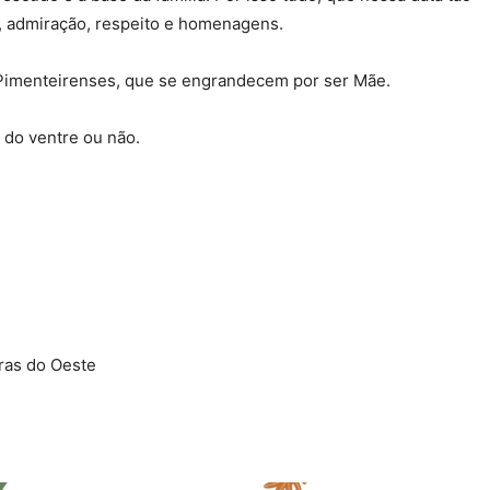
o, admiração, respeito e homenagens.
 Pimenteirenses, que se engrandecem por ser Mãe.
 do ventre ou não.
ras do Oeste