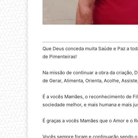
Que Deus conceda muita Saúde e Paz a toda
de Pimenteiras!
Na missão de continuar a obra da criação, 
de Gerar, Alimenta, Orienta, Acolhe, Assiste,
É a vocês Mamães, o reconhecimento de Fil
sociedade melhor, e mais humana e mais jus
É graças a vocês Mamães que o Amor e o Re
Vocês sempre foram e continuarão sendo o e