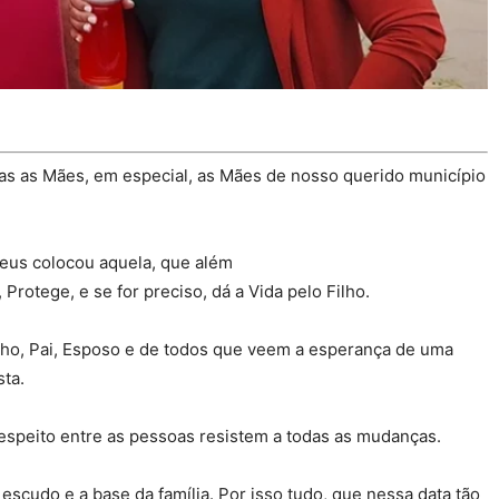
s as Mães, em especial, as Mães de nosso querido município
Deus colocou aquela, que além
 Protege, e se for preciso, dá a Vida pelo Filho.
ho, Pai, Esposo e de todos que veem a esperança de uma
ta.
speito entre as pessoas resistem a todas as mudanças.
scudo e a base da família. Por isso tudo, que nessa data tão