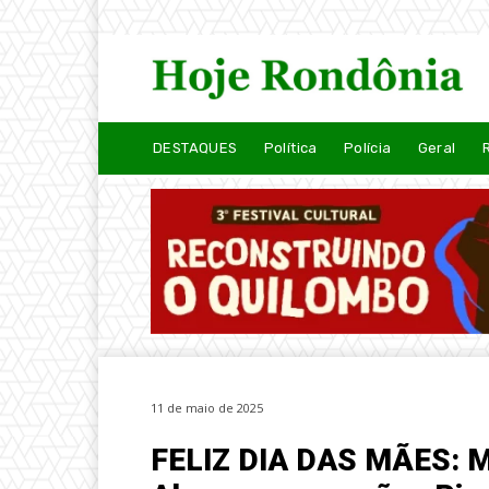
DESTAQUES
Política
Polícia
Geral
11 de maio de 2025
FELIZ DIA DAS MÃES: M