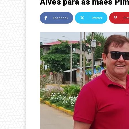
Alves para as mães Pi
Facebook
Twitter
Pin