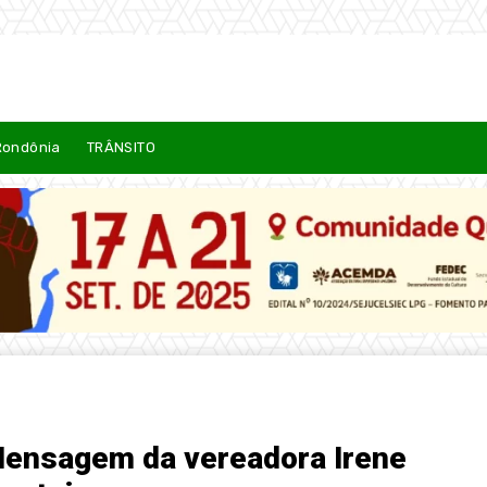
Rondônia
TRÂNSITO
ensagem da vereadora Irene