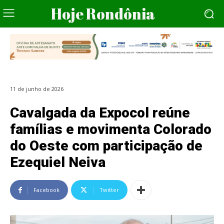
Hoje Rondônia
11 de junho de 2026
Cavalgada da Expocol reúne
famílias e movimenta Colorado
do Oeste com participação de
Ezequiel Neiva
Facebook
Twitter