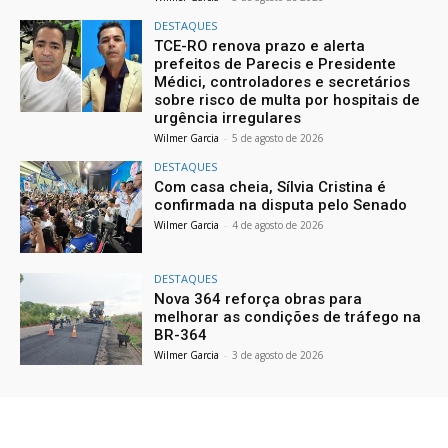
DESTAQUES
TCE-RO renova prazo e alerta
prefeitos de Parecis e Presidente
Médici, controladores e secretários
sobre risco de multa por hospitais de
urgência irregulares
Wilmer Garcia
-
5 de agosto de 2026
DESTAQUES
Com casa cheia, Sílvia Cristina é
confirmada na disputa pelo Senado
Wilmer Garcia
-
4 de agosto de 2026
DESTAQUES
Nova 364 reforça obras para
melhorar as condições de tráfego na
BR-364
Wilmer Garcia
-
3 de agosto de 2026