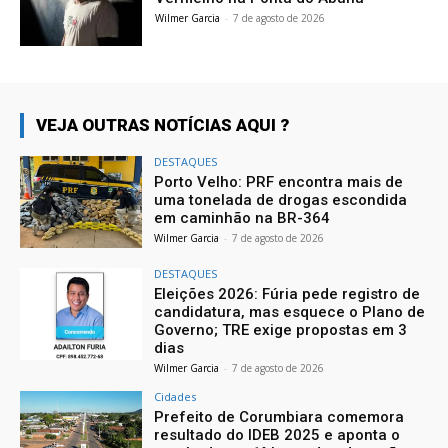
Wilmer Garcia
-
7 de agosto de 2026
VEJA OUTRAS NOTÍCIAS AQUI ?
DESTAQUES
Porto Velho: PRF encontra mais de
uma tonelada de drogas escondida
em caminhão na BR-364
Wilmer Garcia
-
7 de agosto de 2026
DESTAQUES
Eleições 2026: Fúria pede registro de
candidatura, mas esquece o Plano de
Governo; TRE exige propostas em 3
dias
Wilmer Garcia
-
7 de agosto de 2026
Cidades
Prefeito de Corumbiara comemora
resultado do IDEB 2025 e aponta o