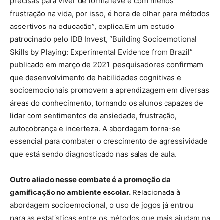
precisas para viver de forma leve e com menos
frustração na vida, por isso, é hora de olhar para métodos
assertivos na educação”, explica.Em um estudo
patrocinado pelo IDB Invest, “Building Socioemotional
Skills by Playing: Experimental Evidence from Brazil”,
publicado em março de 2021, pesquisadores confirmam
que desenvolvimento de habilidades cognitivas e
socioemocionais promovem a aprendizagem em diversas
áreas do conhecimento, tornando os alunos capazes de
lidar com sentimentos de ansiedade, frustração,
autocobrança e incerteza. A abordagem torna-se
essencial para combater o crescimento de agressividade
que está sendo diagnosticado nas salas de aula.
Outro aliado nesse combate é a promoção da
gamificação no ambiente escolar.
Relacionada à
abordagem socioemocional, o uso de jogos já entrou
para as estatísticas entre os métodos que mais ajudam na