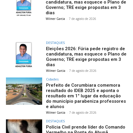
candidatura, mas esquece o Plano de
Governo; TRE exige propostas em 3
dias
Wilmer Garcia
-
7 de agosto de 2026
DESTAQUES
Eleições 2026: Fúria pede registro de
candidatura, mas esquece o Plano de
Governo; TRE exige propostas em 3
dias
Wilmer Garcia
-
7 de agosto de 2026
Cidades
Prefeito de Corumbiara comemora
resultado do IDEB 2025 e aponta o
resultado em 1° lugar da educação
do município parabeniza professores
e alunos
Wilmer Garcia
-
7 de agosto de 2026
DESTAQUES
Polícia Civil prende líder do Comando
Vermelho na Ponta do Abunã