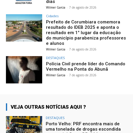
dias
Wilmer Garcia
-
7 de agosto de 2026
Cidades
Prefeito de Corumbiara comemora
resultado do IDEB 2025 e aponta o
resultado em 1° lugar da educação
do município parabeniza professores
e alunos
Wilmer Garcia
-
7 de agosto de 2026
DESTAQUES
Polícia Civil prende líder do Comando
Vermelho na Ponta do Abunã
Wilmer Garcia
-
7 de agosto de 2026
VEJA OUTRAS NOTÍCIAS AQUI ?
DESTAQUES
Porto Velho: PRF encontra mais de
uma tonelada de drogas escondida