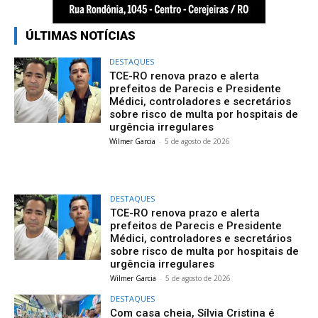
ÚLTIMAS NOTÍCIAS
DESTAQUES
TCE-RO renova prazo e alerta
prefeitos de Parecis e Presidente
Médici, controladores e secretários
sobre risco de multa por hospitais de
urgência irregulares
Wilmer Garcia
-
5 de agosto de 2026
DESTAQUES
TCE-RO renova prazo e alerta
prefeitos de Parecis e Presidente
Médici, controladores e secretários
sobre risco de multa por hospitais de
urgência irregulares
Wilmer Garcia
-
5 de agosto de 2026
DESTAQUES
Com casa cheia, Sílvia Cristina é