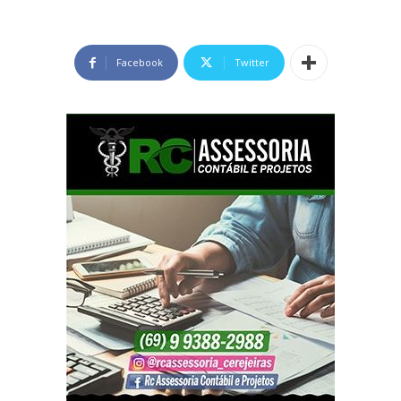
Facebook
Twitter