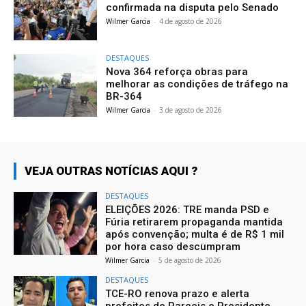
confirmada na disputa pelo Senado
Wilmer Garcia
-
4 de agosto de 2026
DESTAQUES
Nova 364 reforça obras para
melhorar as condições de tráfego na
BR-364
Wilmer Garcia
-
3 de agosto de 2026
VEJA OUTRAS NOTÍCIAS AQUI ?
DESTAQUES
ELEIÇÕES 2026: TRE manda PSD e
Fúria retirarem propaganda mantida
após convenção; multa é de R$ 1 mil
por hora caso descumpram
Wilmer Garcia
-
5 de agosto de 2026
DESTAQUES
TCE-RO renova prazo e alerta