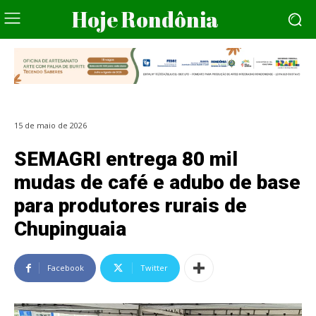
Hoje Rondônia
15 de maio de 2026
SEMAGRI entrega 80 mil
mudas de café e adubo de base
para produtores rurais de
Chupinguaia
Facebook
Twitter