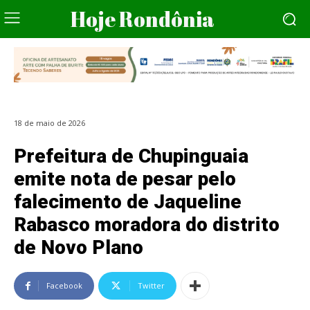
Hoje Rondônia
18 de maio de 2026
Prefeitura de Chupinguaia
emite nota de pesar pelo
falecimento de Jaqueline
Rabasco moradora do distrito
de Novo Plano
Facebook
Twitter