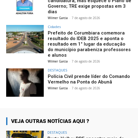
candidatura, mas esquece o Plano de
Governo; TRE exige propostas em 3
dias
Wilmer Garcia
-
7 de agosto de 2026
Cidades
Prefeito de Corumbiara comemora
resultado do IDEB 2025 e aponta o
resultado em 1° lugar da educação
do município parabeniza professores
e alunos
Wilmer Garcia
-
7 de agosto de 2026
DESTAQUES
Polícia Civil prende líder do Comando
Vermelho na Ponta do Abunã
Wilmer Garcia
-
7 de agosto de 2026
VEJA OUTRAS NOTÍCIAS AQUI ?
DESTAQUES