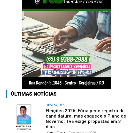
ÚLTIMAS NOTÍCIAS
DESTAQUES
Eleições 2026: Fúria pede registro de
candidatura, mas esquece o Plano de
Governo; TRE exige propostas em 3
dias
Wilmer Garcia
-
7 de agosto de 2026