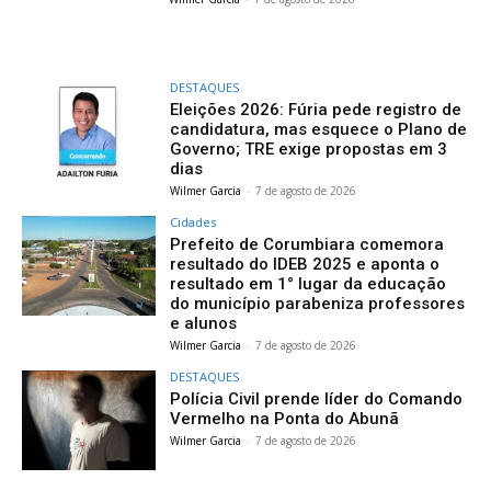
DESTAQUES
Eleições 2026: Fúria pede registro de
candidatura, mas esquece o Plano de
Governo; TRE exige propostas em 3
dias
Wilmer Garcia
-
7 de agosto de 2026
Cidades
Prefeito de Corumbiara comemora
resultado do IDEB 2025 e aponta o
resultado em 1° lugar da educação
do município parabeniza professores
e alunos
Wilmer Garcia
-
7 de agosto de 2026
DESTAQUES
Polícia Civil prende líder do Comando
Vermelho na Ponta do Abunã
Wilmer Garcia
-
7 de agosto de 2026