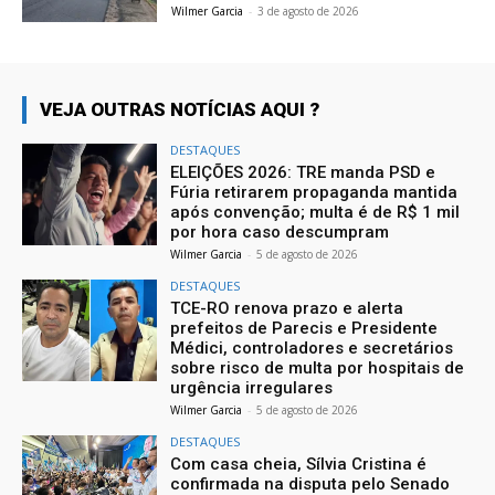
Wilmer Garcia
-
3 de agosto de 2026
VEJA OUTRAS NOTÍCIAS AQUI ?
DESTAQUES
ELEIÇÕES 2026: TRE manda PSD e
Fúria retirarem propaganda mantida
após convenção; multa é de R$ 1 mil
por hora caso descumpram
Wilmer Garcia
-
5 de agosto de 2026
DESTAQUES
TCE-RO renova prazo e alerta
prefeitos de Parecis e Presidente
Médici, controladores e secretários
sobre risco de multa por hospitais de
urgência irregulares
Wilmer Garcia
-
5 de agosto de 2026
DESTAQUES
Com casa cheia, Sílvia Cristina é
confirmada na disputa pelo Senado