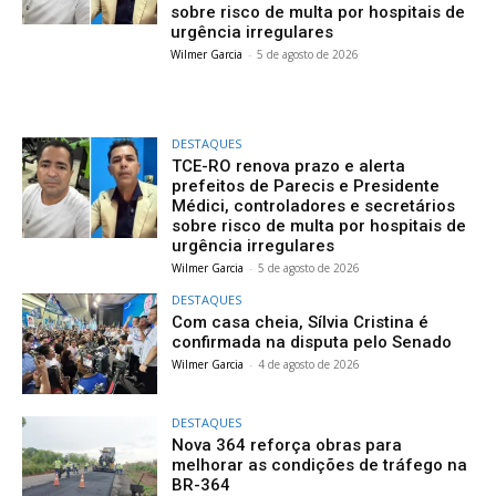
sobre risco de multa por hospitais de
urgência irregulares
Wilmer Garcia
-
5 de agosto de 2026
DESTAQUES
TCE-RO renova prazo e alerta
prefeitos de Parecis e Presidente
Médici, controladores e secretários
sobre risco de multa por hospitais de
urgência irregulares
Wilmer Garcia
-
5 de agosto de 2026
DESTAQUES
Com casa cheia, Sílvia Cristina é
confirmada na disputa pelo Senado
Wilmer Garcia
-
4 de agosto de 2026
DESTAQUES
Nova 364 reforça obras para
melhorar as condições de tráfego na
BR-364