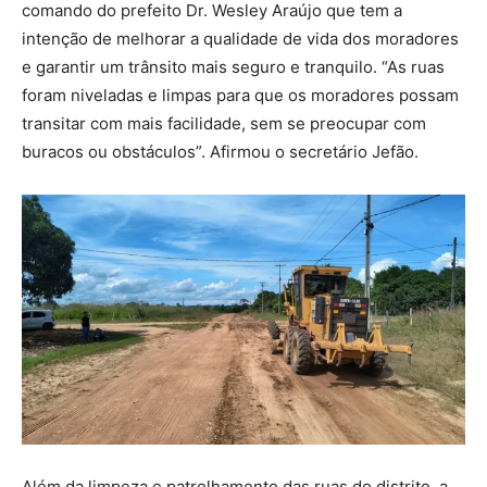
comando do prefeito Dr. Wesley Araújo que tem a
intenção de melhorar a qualidade de vida dos moradores
e garantir um trânsito mais seguro e tranquilo. “As ruas
foram niveladas e limpas para que os moradores possam
transitar com mais facilidade, sem se preocupar com
buracos ou obstáculos”. Afirmou o secretário Jefão.
Além da limpeza e patrolhamento das ruas do distrito, a