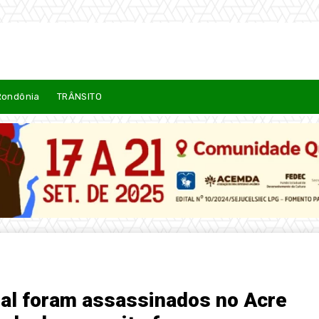
Rondônia
TRÂNSITO
cial foram assassinados no Acre