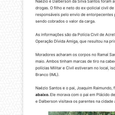
Naézio e Dalberson da Silva Santos foram 
drogas. O filho e neto do ex-policial civil
responsáveis pelo envio de entorpecentes 
sendo cobrados o valor da carga.
As informações são da Polícia Civil de Acrelâ
Operação Dívida Amiga, que resultou na pris
Moradores acharam os corpos no Ramal Sama
maio. Ambos tinham marcas de tiro na cabe
polícias Militar e Civil estiveram no local, 
Branco (IML).
Naézio Santos e o pai, Joaquim Raimundo,
abaixo.
Ele morava com o pai em Plácido de
e Dalberson visitava os parentes na cidade 