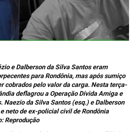
zio e Dalberson da Silva Santos eram
torpecentes para Rondônia, mas após sumiço
 cobrados pelo valor da carga. Nesta terça-
elândia deflagrou a Operação Dívida Amiga e
. Naezio da Silva Santos (esq.) e Dalberson
 e neto de ex-policial civil de Rondônia
o: Reprodução