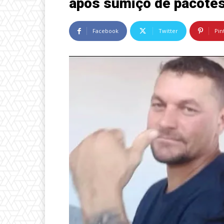
após sumiço de pacotes
Facebook
Twitter
Pin