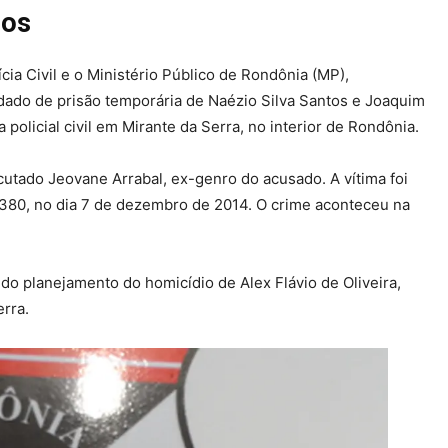
ios
ia Civil e o Ministério Público de Rondônia (MP),
do de prisão temporária de Naézio Silva Santos e Joaquim
policial civil em Mirante da Serra, no interior de Rondônia.
cutado Jeovane Arrabal, ex-genro do acusado. A vítima foi
e 380, no dia 7 de dezembro de 2014. O crime aconteceu na
do planejamento do homicídio de Alex Flávio de Oliveira,
rra.