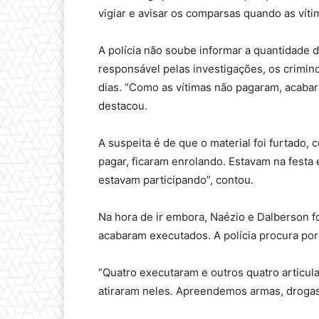
vigiar e avisar os comparsas quando as víti
A polícia não soube informar a quantidade
responsável pelas investigações, os crimin
dias. “Como as vítimas não pagaram, acabar
destacou.
A suspeita é de que o material foi furtado, 
pagar, ficaram enrolando. Estavam na festa 
estavam participando”, contou.
Na hora de ir embora, Naézio e Dalberson f
acabaram executados. A polícia procura po
“Quatro executaram e outros quatro articula
atiraram neles. Apreendemos armas, drogas 