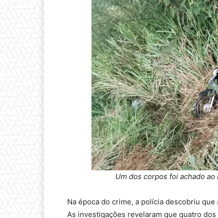
Um dos corpos foi achado ao l
Na época do crime, a polícia descobriu que 
As investigações revelaram que quatro dos 