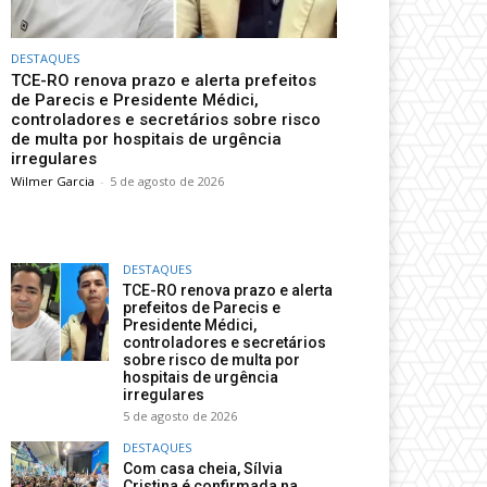
DESTAQUES
TCE-RO renova prazo e alerta prefeitos
de Parecis e Presidente Médici,
controladores e secretários sobre risco
de multa por hospitais de urgência
irregulares
Wilmer Garcia
-
5 de agosto de 2026
DESTAQUES
TCE-RO renova prazo e alerta
prefeitos de Parecis e
Presidente Médici,
controladores e secretários
sobre risco de multa por
hospitais de urgência
irregulares
5 de agosto de 2026
DESTAQUES
Com casa cheia, Sílvia
Cristina é confirmada na