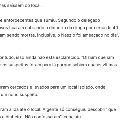
mas saíssem do local.
 de entorpecentes que sumiu. Segundo o delegado
osos ficaram cobrando o dinheiro da droga por cerca de 40
am sendo mortas, inclusive, o Naézio foi ameaçado no dia”,
contudo, isso ainda não está esclarecido. “Diziam que iam
e os suspeitos foram para lá porque sabiam que as vítimas
oram cercados e levados para um local isolado, onde
r um nono suspeito.
ram a ida até o local. A gente só conseguiu descobrir que
e dinheiro. Não confessaram”, concluiu.