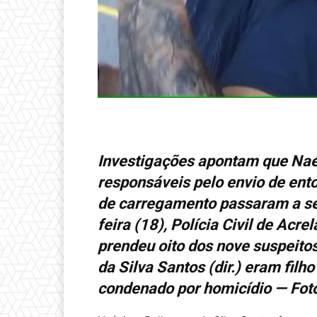
Investigações apontam que Naé
responsáveis pelo envio de en
de carregamento passaram a ser
feira (18), Polícia Civil de Acr
prendeu oito dos nove suspeitos
da Silva Santos (dir.) eram filho
condenado por homicídio — Fot