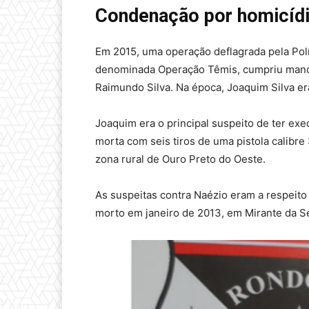
Condenação por homicíd
Em 2015, uma operação deflagrada pela Políc
denominada Operação Têmis, cumpriu manda
Raimundo Silva. Na época, Joaquim Silva era 
Joaquim era o principal suspeito de ter exe
morta com seis tiros de uma pistola calibr
zona rural de Ouro Preto do Oeste.
As suspeitas contra Naézio eram a respeito 
morto em janeiro de 2013, em Mirante da Se