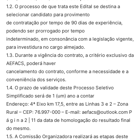
1.2. O processo de que trata este Edital se destina a
selecionar candidato para provimento
de contratação por tempo de 90 dias de experiência,
podendo ser prorrogado por tempo
indeterminado, em consonância com a legislação vigente,
para investidura no cargo almejado.
1.3. Durante a vigência do contrato, a critério exclusivo da
AEFACS, poderá haver
cancelamento do contrato, conforme a necessidade e a
conveniência dos serviços.
1.4. O prazo de validade deste Processo Seletivo
Simplificado será de 1 (um) ano a contar
Endereço: 4ª Eixo km 17,5, entre as Linhas 3 e 2 – Zona
Rural – CEP: 76.997-000 – E-mail:
aefacs@outlook.com
P
á g i n a 2 | 11 da data de homologação do resultado final
do mesmo.
1.5. A Comissão Organizadora realizará as etapas deste