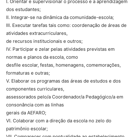
I. Orientar e supervisionar o processo e a aprendizagem
dos estudantes;
II. Integrar-se na dinâmica da comunidade-escola;
III. Executar tarefas tais como: coordenação de áreas de
atividades extracurriculares,
de recursos institucionais e outros;
IV. Participar e zelar pelas atividades previstas em
normas e planos da escola, como
desfile escolar, festas, homenagens, comemorações,
formaturas e outras;
V. Elaborar os programas das áreas de estudos e dos
componentes curriculares,
assessorados pelo/a Coordenador/a Pedagógico/a em
consonância com as linhas
gerais da AEFARO;
VI. Colaborar com a direção da escola no zelo do
patrimônio escolar;
VII. Comparecer com pontualidade ao estabelecimento