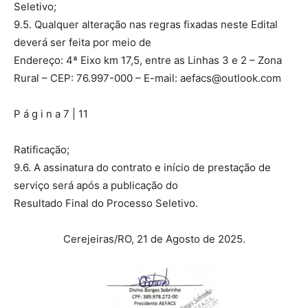
Seletivo;
9.5. Qualquer alteração nas regras fixadas neste Edital
deverá ser feita por meio de
Endereço: 4ª Eixo km 17,5, entre as Linhas 3 e 2 – Zona
Rural – CEP: 76.997-000 – E-mail:
aefacs@outlook.com
P á g i n a 7 | 11
Ratificação;
9.6. A assinatura do contrato e início de prestação de
serviço será após a publicação do
Resultado Final do Processo Seletivo.
Cerejeiras/RO, 21 de Agosto de 2025.