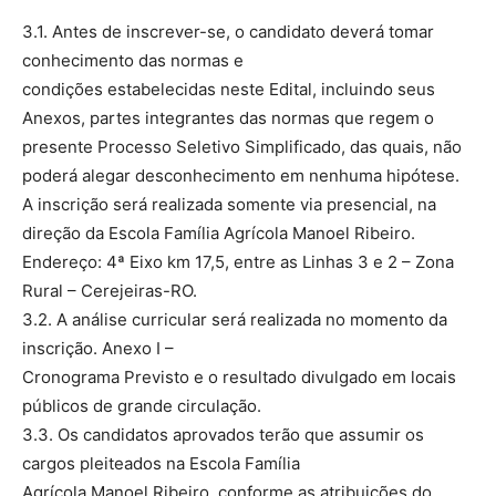
3.1. Antes de inscrever-se, o candidato deverá tomar
conhecimento das normas e
condições estabelecidas neste Edital, incluindo seus
Anexos, partes integrantes das normas que regem o
presente Processo Seletivo Simplificado, das quais, não
poderá alegar desconhecimento em nenhuma hipótese.
A inscrição será realizada somente via presencial, na
direção da Escola Família Agrícola Manoel Ribeiro.
Endereço: 4ª Eixo km 17,5, entre as Linhas 3 e 2 – Zona
Rural – Cerejeiras-RO.
3.2. A análise curricular será realizada no momento da
inscrição. Anexo I –
Cronograma Previsto e o resultado divulgado em locais
públicos de grande circulação.
3.3. Os candidatos aprovados terão que assumir os
cargos pleiteados na Escola Família
Agrícola Manoel Ribeiro, conforme as atribuições do