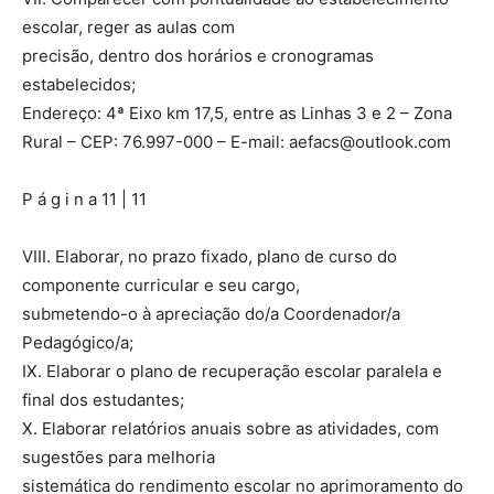
escolar, reger as aulas com
precisão, dentro dos horários e cronogramas
estabelecidos;
Endereço: 4ª Eixo km 17,5, entre as Linhas 3 e 2 – Zona
Rural – CEP: 76.997-000 – E-mail:
aefacs@outlook.com
P á g i n a 11 | 11
VIII. Elaborar, no prazo fixado, plano de curso do
componente curricular e seu cargo,
submetendo-o à apreciação do/a Coordenador/a
Pedagógico/a;
IX. Elaborar o plano de recuperação escolar paralela e
final dos estudantes;
X. Elaborar relatórios anuais sobre as atividades, com
sugestões para melhoria
sistemática do rendimento escolar no aprimoramento do