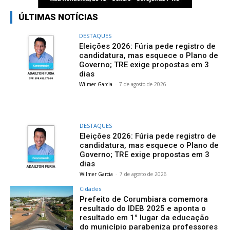
ÚLTIMAS NOTÍCIAS
DESTAQUES
Eleições 2026: Fúria pede registro de
candidatura, mas esquece o Plano de
Governo; TRE exige propostas em 3
dias
Wilmer Garcia
-
7 de agosto de 2026
DESTAQUES
Eleições 2026: Fúria pede registro de
candidatura, mas esquece o Plano de
Governo; TRE exige propostas em 3
dias
Wilmer Garcia
-
7 de agosto de 2026
Cidades
Prefeito de Corumbiara comemora
resultado do IDEB 2025 e aponta o
resultado em 1° lugar da educação
do município parabeniza professores