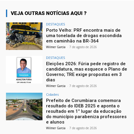
VEJA OUTRAS NOTÍCIAS AQUI ?
DESTAQUES
Porto Velho: PRF encontra mais de
uma tonelada de drogas escondida
em caminhão na BR-364
Wilmer Garcia
-
7 de agosto de 2026
DESTAQUES
Eleições 2026: Fúria pede registro de
candidatura, mas esquece o Plano de
Governo; TRE exige propostas em 3
dias
Wilmer Garcia
-
7 de agosto de 2026
Cidades
Prefeito de Corumbiara comemora
resultado do IDEB 2025 e aponta o
resultado em 1° lugar da educação
do município parabeniza professores
e alunos
Wilmer Garcia
-
7 de agosto de 2026