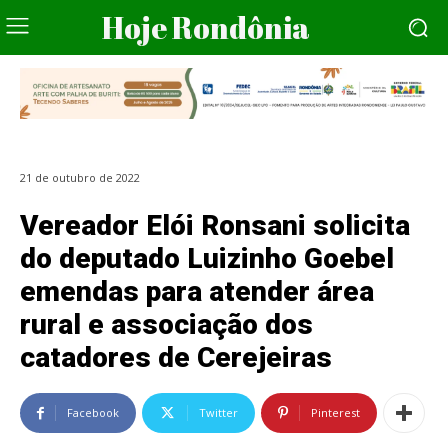
Hoje Rondônia
21 de outubro de 2022
Vereador Elói Ronsani solicita
do deputado Luizinho Goebel
emendas para atender área
rural e associação dos
catadores de Cerejeiras
Facebook
Twitter
Pinterest