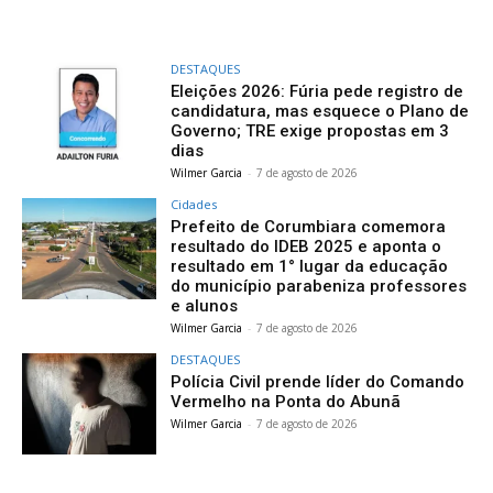
DESTAQUES
Eleições 2026: Fúria pede registro de
candidatura, mas esquece o Plano de
Governo; TRE exige propostas em 3
dias
Wilmer Garcia
-
7 de agosto de 2026
Cidades
Prefeito de Corumbiara comemora
resultado do IDEB 2025 e aponta o
resultado em 1° lugar da educação
do município parabeniza professores
e alunos
Wilmer Garcia
-
7 de agosto de 2026
DESTAQUES
Polícia Civil prende líder do Comando
Vermelho na Ponta do Abunã
Wilmer Garcia
-
7 de agosto de 2026