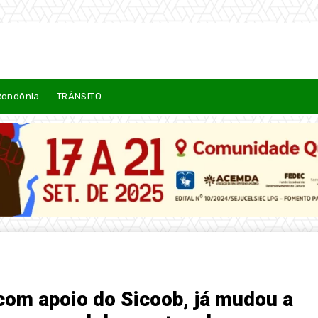
Rondônia
TRÂNSITO
com apoio do Sicoob, já mudou a