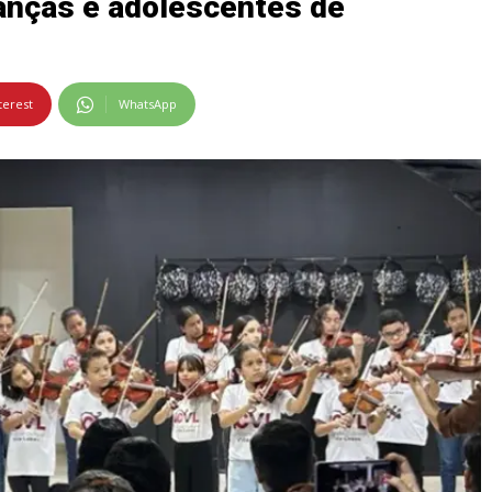
ianças e adolescentes de
terest
WhatsApp