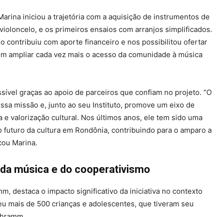
arina iniciou a trajetória com a aquisição de instrumentos de
 violoncelo, e os primeiros ensaios com arranjos simplificados.
o contribuiu com aporte financeiro e nos possibilitou ofertar
sim ampliar cada vez mais o acesso da comunidade à música
ssível graças ao apoio de parceiros que confiam no projeto. “O
sa missão e, junto ao seu Instituto, promove um eixo de
a e valorização cultural. Nos últimos anos, ele tem sido uma
 futuro da cultura em Rondônia, contribuindo para o amparo a
cou Marina.
da música e do cooperativismo
m, destaca o impacto significativo da iniciativa no contexto
ndeu mais de 500 crianças e adolescentes, que tiveram seu
Schramm.