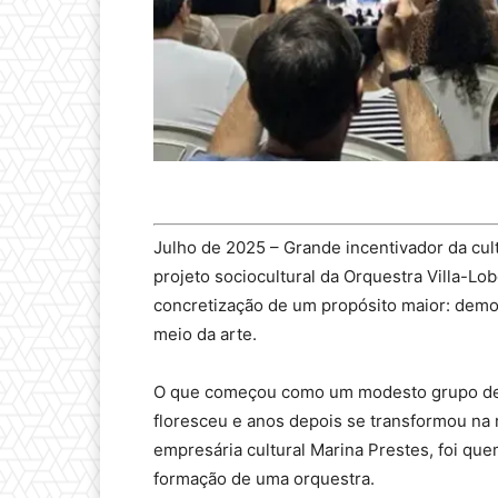
Julho de 2025 – Grande incentivador da cul
projeto sociocultural da Orquestra Villa-Lo
concretização de um propósito maior: democ
meio da arte.
O que começou como um modesto grupo de vi
floresceu e anos depois se transformou na
empresária cultural Marina Prestes, foi que
formação de uma orquestra.