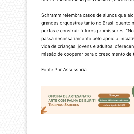
Schramm relembra casos de alunos que alca
grandes orquestras tanto no Brasil quanto n
portas e construir futuros promissores. “
passa necessariamente pelo apoio a iniciat
vida de crianças, jovens e adultos, oferec
missão de cooperar para o crescimento de to
Fonte Por Assessoria