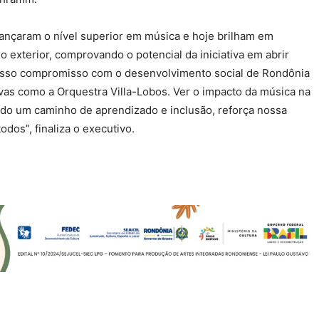
nçaram o nível superior em música e hoje brilham em
o exterior, comprovando o potencial da iniciativa em abrir
Nosso compromisso com o desenvolvimento social de Rondônia
ivas como a Orquestra Villa-Lobos. Ver o impacto da música na
endo um caminho de aprendizado e inclusão, reforça nossa
dos”, finaliza o executivo.