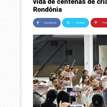
vida de centenas de cr
Rondônia
Facebook
Twitter
Pin