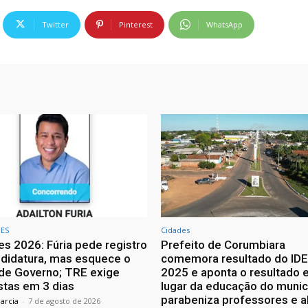
Twitter
Pinterest
WhatsApp
ES
Cidades
es 2026: Fúria pede registro
Prefeito de Corumbiara
didatura, mas esquece o
comemora resultado do ID
de Governo; TRE exige
2025 e aponta o resultado 
tas em 3 dias
lugar da educação do munic
parabeniza professores e a
arcia
-
7 de agosto de 2026