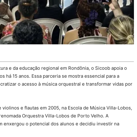
tura e da educação regional em Rondônia, o Sicoob apoia o
bos há 15 anos. Essa parceria se mostra essencial para a
ratizar o acesso à música orquestral e transformar vidas por
olinos e flautas em 2005, na Escola de Música Villa-Lobos,
 renomada Orquestra Villa-Lobos de Porto Velho. A
m enxergou o potencial dos alunos e decidiu investir na