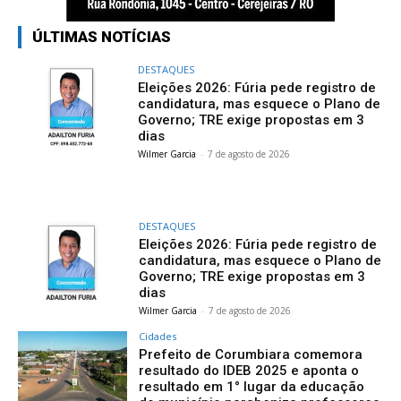
ÚLTIMAS NOTÍCIAS
DESTAQUES
Eleições 2026: Fúria pede registro de
candidatura, mas esquece o Plano de
Governo; TRE exige propostas em 3
dias
Wilmer Garcia
-
7 de agosto de 2026
DESTAQUES
Eleições 2026: Fúria pede registro de
candidatura, mas esquece o Plano de
Governo; TRE exige propostas em 3
dias
Wilmer Garcia
-
7 de agosto de 2026
Cidades
Prefeito de Corumbiara comemora
resultado do IDEB 2025 e aponta o
resultado em 1° lugar da educação