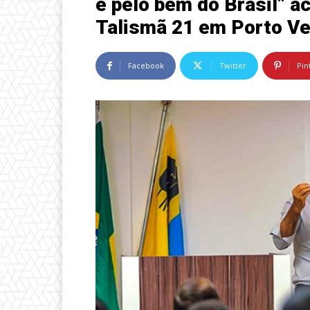
e pelo bem do Brasil” a
Talismã 21 em Porto Ve
Facebook
Twitter
Pin