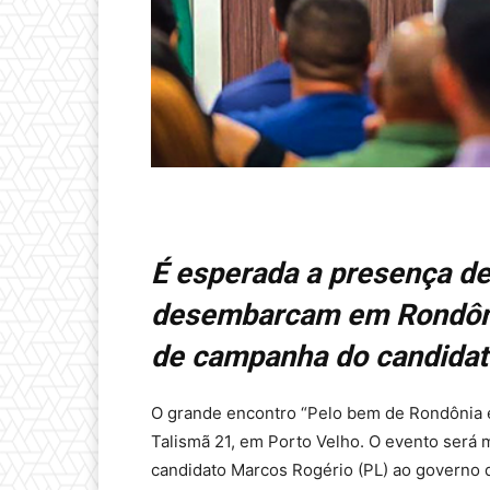
É esperada a presença de
desembarcam em Rondônia
de campanha do candidat
O grande encontro “Pelo bem de Rondônia e 
Talismã 21, em Porto Velho. O evento ser
candidato Marcos Rogério (PL) ao governo d