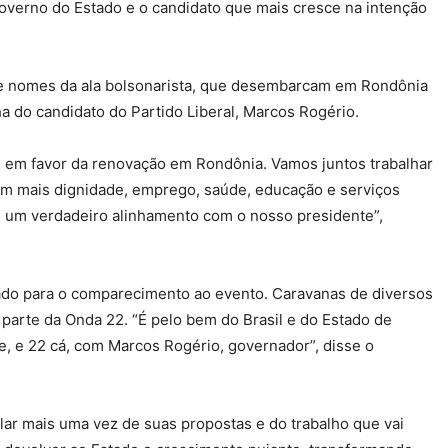
verno do Estado e o candidato que mais cresce na intenção
de nomes da ala bolsonarista, que desembarcam em Rondônia
a do candidato do Partido Liberal, Marcos Rogério.
s em favor da renovação em Rondônia. Vamos juntos trabalhar
m mais dignidade, emprego, saúde, educação e serviços
 um verdadeiro alinhamento com o nosso presidente”,
ado para o comparecimento ao evento. Caravanas de diversos
 parte da Onda 22. “É pelo bem do Brasil e do Estado de
e, e 22 cá, com Marcos Rogério, governador”, disse o
ar mais uma vez de suas propostas e do trabalho que vai