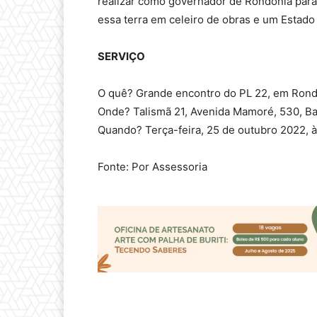
realizar como governador de Rondônia para
essa terra em celeiro de obras e um Estado
SERVIÇO
O quê? Grande encontro do PL 22, em Rond
Onde? Talismã 21, Avenida Mamoré, 530, Ba
Quando? Terça-feira, 25 de outubro 2022, 
Fonte: Por Assessoria