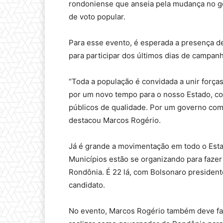
rondoniense que anseia pela mudança no go
de voto popular.
Para esse evento, é esperada a presença 
para participar dos últimos dias de campanh
“Toda a população é convidada a unir força
por um novo tempo para o nosso Estado, co
públicos de qualidade. Por um governo com
destacou Marcos Rogério.
Já é grande a movimentação em todo o Est
Municípios estão se organizando para fazer
Rondônia. É 22 lá, com Bolsonaro president
candidato.
No evento, Marcos Rogério também deve fal