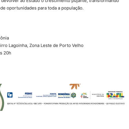
 devolver ao Estado o crescimento pujante, transformando
 de oportunidades para toda a população.
ônia
irro Lagoinha, Zona Leste de Porto Velho
às 20h