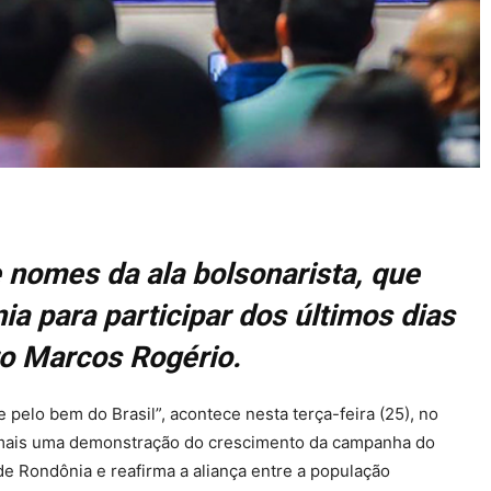
 nomes da ala bolsonarista, que
 para participar dos últimos dias
o Marcos Rogério.
pelo bem do Brasil”, acontece nesta terça-feira (25), no
á mais uma demonstração do crescimento da campanha do
e Rondônia e reafirma a aliança entre a população