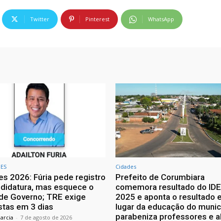
Twitter
Pinterest
WhatsApp
ES
Cidades
es 2026: Fúria pede registro
Prefeito de Corumbiara
didatura, mas esquece o
comemora resultado do ID
de Governo; TRE exige
2025 e aponta o resultado 
tas em 3 dias
lugar da educação do munic
parabeniza professores e a
arcia
-
7 de agosto de 2026