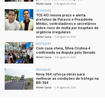
Wilmer Garcia
-
5 de agosto de 2026
DESTAQUES
TCE-RO renova prazo e alerta
prefeitos de Parecis e Presidente
Médici, controladores e secretários
sobre risco de multa por hospitais de
urgência irregulares
Wilmer Garcia
-
5 de agosto de 2026
DESTAQUES
Com casa cheia, Sílvia Cristina é
confirmada na disputa pelo Senado
Wilmer Garcia
-
4 de agosto de 2026
DESTAQUES
Nova 364 reforça obras para
melhorar as condições de tráfego na
BR-364
Wilmer Garcia
-
3 de agosto de 2026