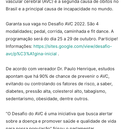
vascular cerebral (AVC) é a segunda causa de óbitos no
Brasil e a principal causa de incapacidade no mundo.
Garanta sua vaga no Desafio AVC 2022. São 4
modalidades; pedal, corrida, caminhada e fit dance. A
programação será do dia 25 a 29 de outubro. Participe!
Informações:
https://sites.google.com/view/desafio-
avc/p%C3%A1gina-inicial
.
De acordo com vereador Dr. Paulo Henrique, estudos
apontam que há 90% de chance de prevenir o AVC,
evitando ou controlando os fatores de risco, a saber,
diabetes, pressão alta, colesterol alto, tabagismo,
sedentarismo, obesidade, dentre outros.
“O Desafio do AVC é uma iniciativa que busca alertar
sobre a doença e promover saúde e qualidade de vida
para nossa população” frisou o parlamentar.