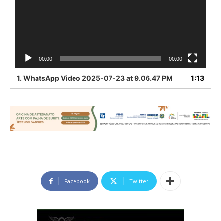
00:00
00:00
1.
WhatsApp Video 2025-07-23 at 9.06.47 PM
1:13
Facebook
Twitter