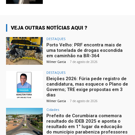
VEJA OUTRAS NOTÍCIAS AQUI ?
DESTAQUES
Porto Velho: PRF encontra mais de
uma tonelada de drogas escondida
em caminhão na BR-364
Wilmer Garcia
-
7 de agosto de 2026
DESTAQUES
Eleições 2026: Fúria pede registro de
candidatura, mas esquece o Plano de
Governo; TRE exige propostas em 3
dias
Wilmer Garcia
-
7 de agosto de 2026
Cidades
Prefeito de Corumbiara comemora
resultado do IDEB 2025 e aponta o
resultado em 1° lugar da educação
do município parabeniza professores