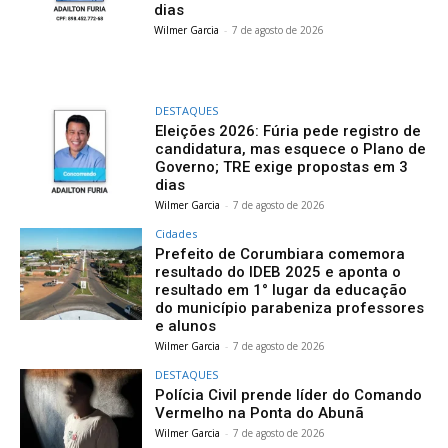
dias
Wilmer Garcia
-
7 de agosto de 2026
DESTAQUES
Eleições 2026: Fúria pede registro de
candidatura, mas esquece o Plano de
Governo; TRE exige propostas em 3
dias
Wilmer Garcia
-
7 de agosto de 2026
Cidades
Prefeito de Corumbiara comemora
resultado do IDEB 2025 e aponta o
resultado em 1° lugar da educação
do município parabeniza professores
e alunos
Wilmer Garcia
-
7 de agosto de 2026
DESTAQUES
Polícia Civil prende líder do Comando
Vermelho na Ponta do Abunã
Wilmer Garcia
-
7 de agosto de 2026