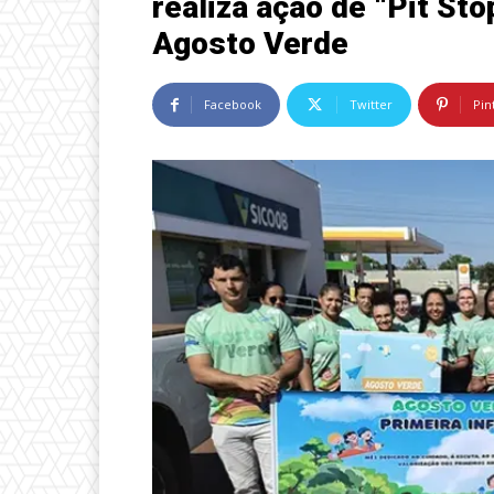
realiza ação de “Pit St
Agosto Verde
Facebook
Twitter
Pin