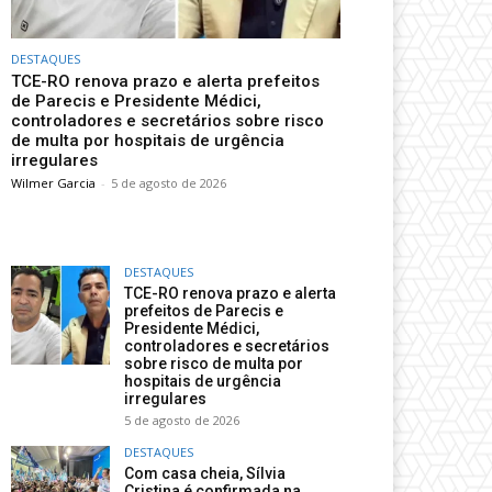
DESTAQUES
TCE-RO renova prazo e alerta prefeitos
de Parecis e Presidente Médici,
controladores e secretários sobre risco
de multa por hospitais de urgência
irregulares
Wilmer Garcia
-
5 de agosto de 2026
DESTAQUES
TCE-RO renova prazo e alerta
prefeitos de Parecis e
Presidente Médici,
controladores e secretários
sobre risco de multa por
hospitais de urgência
irregulares
5 de agosto de 2026
DESTAQUES
Com casa cheia, Sílvia
Cristina é confirmada na