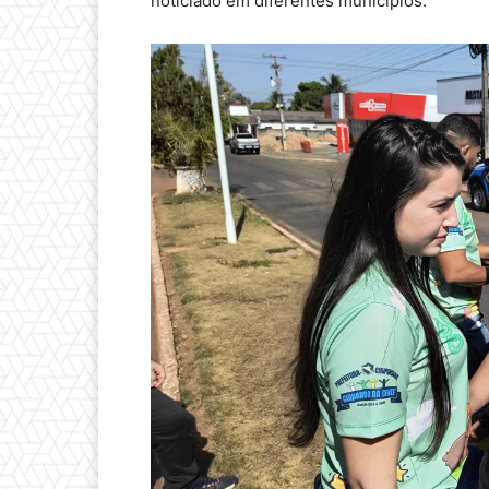
noticiado em diferentes municípios.