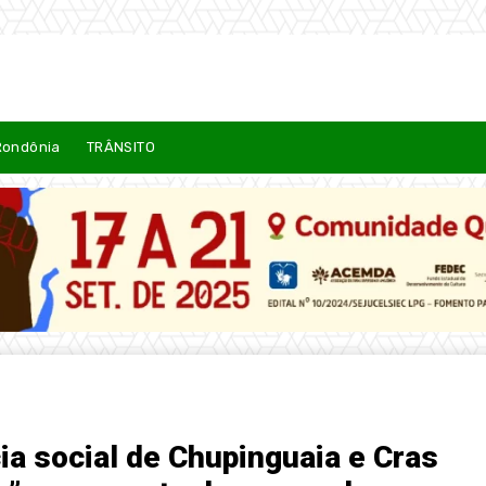
Rondônia
TRÂNSITO
ia social de Chupinguaia e Cras