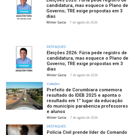
Eleições 2026: Fúria pede registro de
candidatura, mas esquece o Plano de
Governo; TRE exige propostas em 3
dias
Wilmer Garcia
-
7 de agosto de 2026
DESTAQUES
Eleições 2026: Fúria pede registro de
candidatura, mas esquece o Plano de
Governo; TRE exige propostas em 3
dias
Wilmer Garcia
-
7 de agosto de 2026
Cidades
Prefeito de Corumbiara comemora
resultado do IDEB 2025 e aponta o
resultado em 1° lugar da educação
do município parabeniza professores
e alunos
Wilmer Garcia
-
7 de agosto de 2026
DESTAQUES
Polícia Civil prende líder do Comando