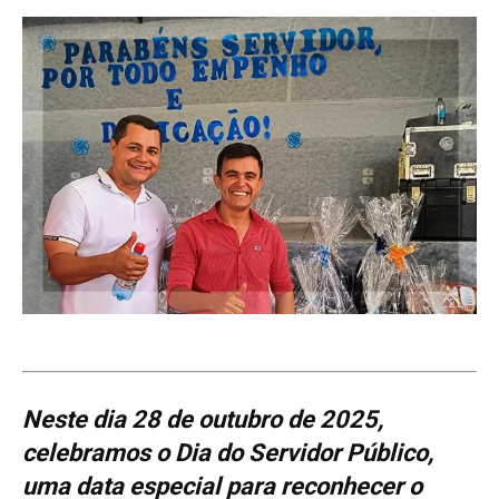
Neste dia 28 de outubro de 2025,
celebramos o Dia do Servidor Público,
uma data especial para reconhecer o