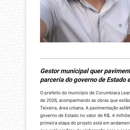
Gestor municipal quer pavimen
parceria do governo de Estado e
O prefeito do município de Corumbiara Lean
de 2026, acompanhando as obras que estão
Teixeira, área urbana. A pavimentação asfá
governo de Estado no valor de R$. 4 milhões
primeira etapa do projeto está em andament