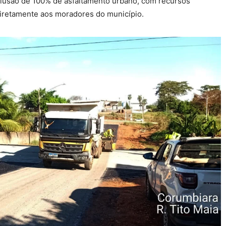
clusão de 100% de asfaltamento urbano, com recursos
diretamente aos moradores do município.