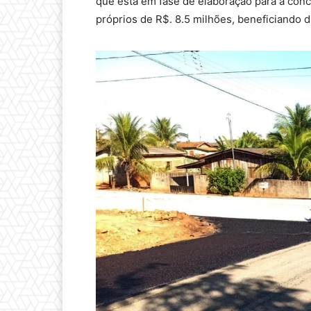
que está em fase de elaboração para a con
próprios de R$. 8.5 milhões, beneficiando 