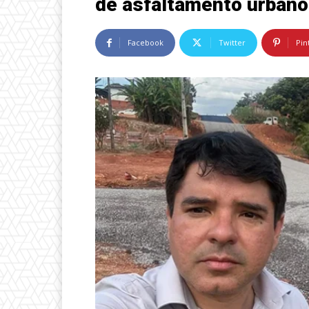
de asfaltamento urbano
Facebook
Twitter
Pin