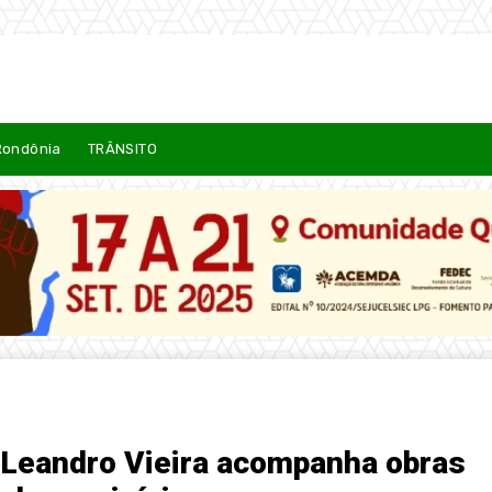
Rondônia
TRÂNSITO
 Leandro Vieira acompanha obras