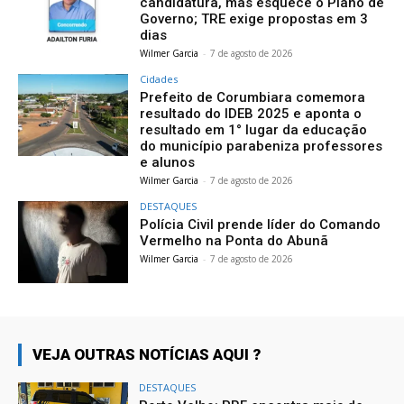
candidatura, mas esquece o Plano de
Governo; TRE exige propostas em 3
dias
Wilmer Garcia
-
7 de agosto de 2026
Cidades
Prefeito de Corumbiara comemora
resultado do IDEB 2025 e aponta o
resultado em 1° lugar da educação
do município parabeniza professores
e alunos
Wilmer Garcia
-
7 de agosto de 2026
DESTAQUES
Polícia Civil prende líder do Comando
Vermelho na Ponta do Abunã
Wilmer Garcia
-
7 de agosto de 2026
VEJA OUTRAS NOTÍCIAS AQUI ?
DESTAQUES