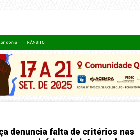
Rondônia
TRÂNSITO
 denuncia falta de critérios nas