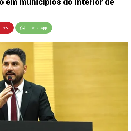
to em municípios do interior de
terest
WhatsApp