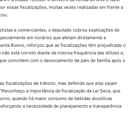
por essas fiscalizações, muitas vezes realizadas em frente a
cou.
clistas e comerciantes, o deputado cobrou explicações do
especialmente em horários que afetam diretamente a
enta Bueno, reforçou que as fiscalizações têm prejudicado o
 não está correto diante da intensa frequência das blitzes e,
 que coincidem com o deslocamento de pais de família após o
s fiscalizações de trânsito, mas defende que elas sejam
. “Reconheço a importância da fiscalização da Lei Seca, que
turno, quando há maior consumo de bebidas alcoólicas
 reforçando a necessidade de planejamento e transparência