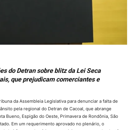
s do Detran sobre blitz da Lei Seca
ais, que prejudicam comerciantes e
ibuna da Assembleia Legislativa para denunciar a falta de
trânsito pela regional do Detran de Cacoal, que abrange
ta Bueno, Espigão do Oeste, Primavera de Rondônia, São
estado. Em um requerimento aprovado no plenário, o