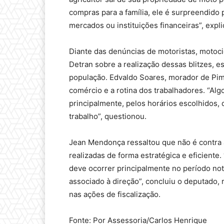
compras para a família, ele é surpreendido 
mercados ou instituições financeiras”, expli
Diante das denúncias de motoristas, motoci
Detran sobre a realização dessas blitzes, 
população. Edvaldo Soares, morador de Pim
comércio e a rotina dos trabalhadores. “Algo
principalmente, pelos horários escolhidos,
trabalho”, questionou.
Jean Mendonça ressaltou que não é contra a
realizadas de forma estratégica e eficiente
deve ocorrer principalmente no período no
associado à direção”, concluiu o deputado,
nas ações de fiscalização.
Fonte: Por Assessoria/Carlos Henrique