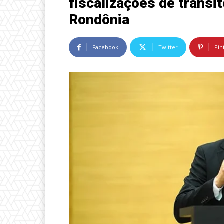
fiscalizações de trânsi
Rondônia
Facebook
Twitter
Pin