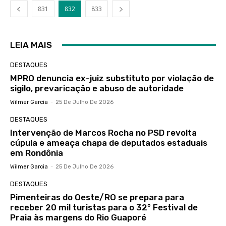
831
832
833
LEIA MAIS
DESTAQUES
MPRO denuncia ex-juiz substituto por violação de
sigilo, prevaricação e abuso de autoridade
Wilmer Garcia
-
25 De Julho De 2026
DESTAQUES
Intervenção de Marcos Rocha no PSD revolta
cúpula e ameaça chapa de deputados estaduais
em Rondônia
Wilmer Garcia
-
25 De Julho De 2026
DESTAQUES
Pimenteiras do Oeste/RO se prepara para
receber 20 mil turistas para o 32° Festival de
Praia às margens do Rio Guaporé