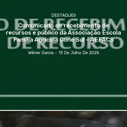
DESTAQUES
Comunicado de recebimento de
recursos e público da Associação Escola
Família Agrícola Cone Sul – AEFACS
Wilmer Garcia
-
13 De Julho De 2026