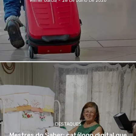
Wilmer Garcia
-
28 De Julho De 2026
DESTAQUES
Mestres do Saber: catálogo digital que