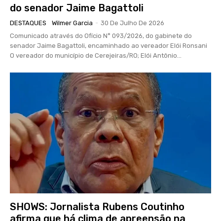
do senador Jaime Bagattoli
DESTAQUES
Wilmer Garcia
-
30 De Julho De 2026
Comunicado através do Ofício N° 093/2026, do gabinete do
senador Jaime Bagattoli, encaminhado ao vereador Elói Ronsani
O vereador do município de Cerejeiras/RO; Elói Antônio...
SHOWS: Jornalista Rubens Coutinho
afirma que há clima de apreensão na