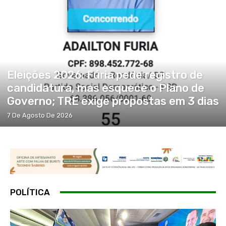
Eleições 2026: Fúria pede registro de
candidatura, mas esquece o Plano de
Governo; TRE exige propostas em 3 dias
7 De Agosto De 2026
POLÍTICA