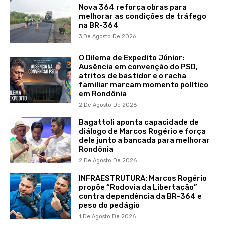
Nova 364 reforça obras para
melhorar as condições de tráfego
na BR-364
3 De Agosto De 2026
O Dilema de Expedito Júnior:
Ausência em convenção do PSD,
atritos de bastidor e o racha
familiar marcam momento político
em Rondônia
2 De Agosto De 2026
Bagattoli aponta capacidade de
diálogo de Marcos Rogério e força
dele junto a bancada para melhorar
Rondônia
2 De Agosto De 2026
INFRAESTRUTURA: Marcos Rogério
propõe “Rodovia da Libertação”
contra dependência da BR-364 e
peso do pedágio
1 De Agosto De 2026