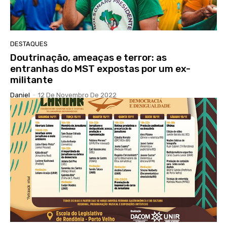
DESTAQUES
Doutrinação, ameaças e terror: as
entranhas do MST expostas por um ex-
militante
Daniel
-
12 De Novembro De 2022