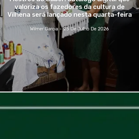
valoriza os fazedores da cultura de
Vilhena será lançado nesta quarta-feira
Wilmer Garcia
-
25 De Julho De 2026